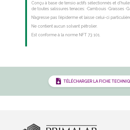
Conçu à base de tensio actifs sélectionnés et d’huile
de toutes salissures tenaces: ·Cambouis ·Graisses ·G
N’agresse pas l’épiderme et laisse celui-ci particul
Ne contient aucun solvant pétrolier.
Est conforme à la norme NFT 73 101.
TÉLÉCHARGER LA FICHE TECHNI