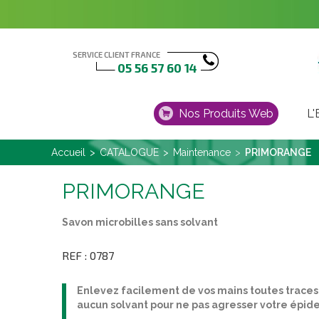
SERVICE CLIENT FRANCE
05 56 57 60 14
Nos Produits Web
L
Accueil
CATALOGUE
Maintenance
PRIMORANGE
PRIMORANGE
Savon microbilles sans solvant
REF : 0787
Enlevez facilement de vos mains toutes trace
aucun solvant pour ne pas agresser votre épid