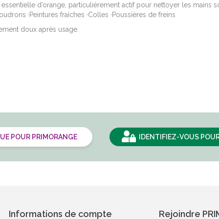
 essentielle d’orange, particulièrement actif pour nettoyer les mains s
oudrons ·Peintures fraîches ·Colles ·Poussières de freins
ièrement doux après usage.
QUE POUR PRIMORANGE
IDENTIFIEZ-VOUS POUR
Informations de compte
Rejoindre PR