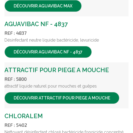
DÉCOUVRIR
AGUAVIBAC MAX
AGUAVIBAC NF - 4837
REF : 4837
Désinfectant neutre liquide bactéricide, levuricide
DÉCOUVRIR
AGUAVIBAC NF - 4837
ATTRACTIF POUR PIEGE A MOUCHE
REF : 5800
attractif liquide naturel pour mouches et guêpes
DÉCOUVRIR
ATTRACTIF POUR PIEGE A MOUCHE
CHLORALEM
REF : 5402
Nettoyant désinfectant chloré bactéricide fongicide concentré