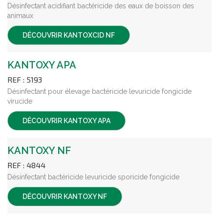
Désinfectant acidifiant bactéricide des eaux de boisson des
animaux
DÉCOUVRIR
KANTOXCID NF
KANTOXY APA
REF : 5193
Désinfectant pour élevage bactéricide levuricide fongicide
virucide
DÉCOUVRIR
KANTOXY APA
KANTOXY NF
REF : 4844
Désinfectant bactéricide levuricide sporicide fongicide
DÉCOUVRIR
KANTOXY NF