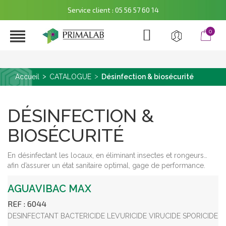
Service client : 05 56 57 60 14

0
Accueil
CATALOGUE
Désinfection & biosécurité
DÉSINFECTION &
BIOSÉCURITÉ
En désinfectant les locaux, en éliminant insectes et rongeurs…
afin d’assurer un état sanitaire optimal, gage de performance.
AGUAVIBAC MAX
REF : 6044
DESINFECTANT BACTERICIDE LEVURICIDE VIRUCIDE SPORICIDE