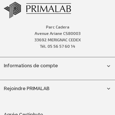
Parc Cadera
Avenue Ariane CS80003
33692 MERIGNAC CEDEX
Tél. 05 56 57 60 14
Informations de compte

Rejoindre PRIMALAB

Agrée Certiphyto