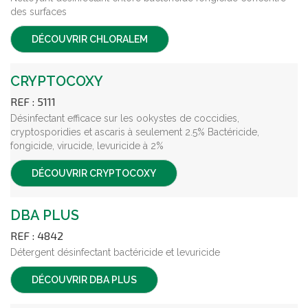
des surfaces
DÉCOUVRIR
CHLORALEM
CRYPTOCOXY
REF : 5111
Désinfectant efficace sur les ookystes de coccidies,
cryptosporidies et ascaris à seulement 2.5% Bactéricide,
fongicide, virucide, levuricide à 2%
DÉCOUVRIR
CRYPTOCOXY
DBA PLUS
REF : 4842
Détergent désinfectant bactéricide et levuricide
DÉCOUVRIR
DBA PLUS