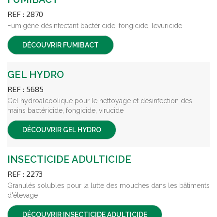
REF : 2870
Fumigène désinfectant bactéricide, fongicide, levuricide
DÉCOUVRIR
FUMIBACT
GEL HYDRO
REF : 5685
Gel hydroalcoolique pour le nettoyage et désinfection des
mains bactéricide, fongicide, virucide
DÉCOUVRIR
GEL HYDRO
INSECTICIDE ADULTICIDE
REF : 2273
Granulés solubles pour la lutte des mouches dans les bâtiments
d'élevage
DÉCOUVRIR
INSECTICIDE ADULTICIDE