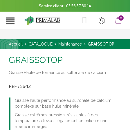
Service client : 05 56 57 60 14

0
Accueil
CATALOGUE
Maintenance
GRAISSOTOP
GRAISSOTOP
Graisse Haute performance au sulfonate de calcium
REF : 5642
Graisse haute performance au sulfonate de calcium
complexe sur base huile minérale
Graisse extrêmes pression, résistantes à des
températures élevées, également en milieu marin,
même immergés.