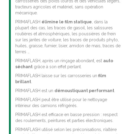
carrosseries des poids lourds et des véhicules légers,
tracteurs agricoles et matériel, sans opération
mécanique.
PRIMAFLASH
élimine le film statique
, dans la
plupart des cas, les traces de gasoil, les salissures
routières et atmosphériques, les poussières de frein
sur les jantes de voiture, les traces de produits phyto,
huiles, graisse, fumier, lisier, amidon de mais, traces de
terres …
PRIMAFLASH, après un rinçage abondant, est
auto
séchant
grâce à son effet perlant.
PRIMAFLASH laisse sur les carrosseries un
film
brillant
.
PRIMAFLASH est un
démoustiquant performant
.
PRIMAFLASH peut être utilisé pour le nettoyage
intérieur des camions réfrigérés.
PRIMAFLASH est efficace en basse pression : respect
des roulements, peintures et parties électroniques.
PRIMAFLASH utilisé selon les préconisations, n’altère