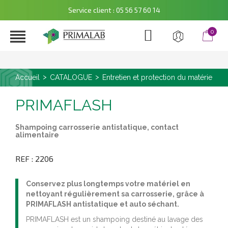
Service client : 05 56 57 60 14

0
Accueil
CATALOGUE
Entretien et protection du matériel agr
PRIMAFLASH
Shampoing carrosserie antistatique, contact
alimentaire
REF : 2206
Conservez plus longtemps votre matériel en
nettoyant régulièrement sa carrosserie, grâce à
PRIMAFLASH antistatique et auto séchant.
PRIMAFLASH est un shampoing destiné au lavage des