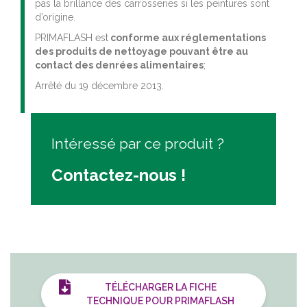
pas la brillance des carrosseries si les peintures sont
d’origine.
PRIMAFLASH est
conforme aux réglementations
des produits de nettoyage pouvant être au
contact des denrées alimentaires
;
Arrêté du 19 décembre 2013.
Intéressé par ce produit ?
Contactez-nous !
TÉLÉCHARGER LA FICHE
TECHNIQUE POUR PRIMAFLASH