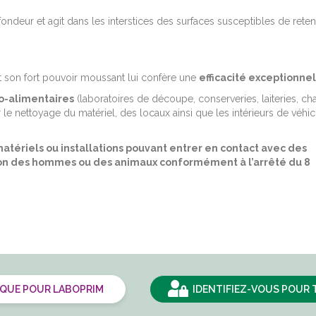
fondeur et agit dans les interstices des surfaces susceptibles de reteni
et son fort pouvoir moussant lui confère une
efficacité exceptionne
ro-alimentaires
(laboratoires de découpe, conserveries, laiteries, c
 le nettoyage du matériel, des locaux ainsi que les intérieurs de véhic
tériels ou installations pouvant entrer en contact avec des
tion des hommes ou des animaux conformément à l’arrêté du 8
IQUE POUR LABOPRIM
IDENTIFIEZ-VOUS POUR 