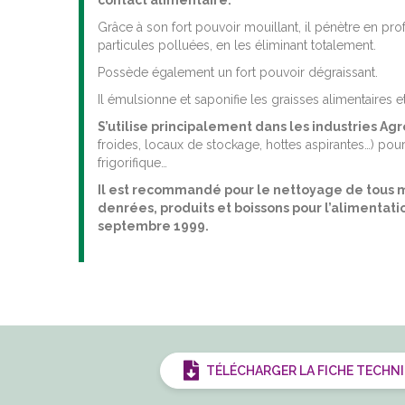
contact alimentaire.
Grâce à son fort pouvoir mouillant, il pénètre en pro
particules polluées, en les éliminant totalement.
Possède également un fort pouvoir dégraissant.
Il émulsionne et saponifie les graisses alimentaires 
S’utilise principalement dans les industries Ag
froides, locaux de stockage, hottes aspirantes…) pour
frigorifique…
Il est recommandé pour le nettoyage de tous ma
denrées, produits et boissons pour l’alimenta
septembre 1999.
TÉLÉCHARGER LA FICHE TECHN