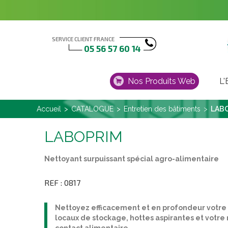
SERVICE CLIENT FRANCE
05 56 57 60 14
Nos Produits Web
L
Accueil
CATALOGUE
Entretien des bâtiments
LAB
LABOPRIM
Nettoyant surpuissant spécial agro-alimentaire
REF : 0817
Nettoyez efficacement et en profondeur votre 
locaux de stockage, hottes aspirantes et vot