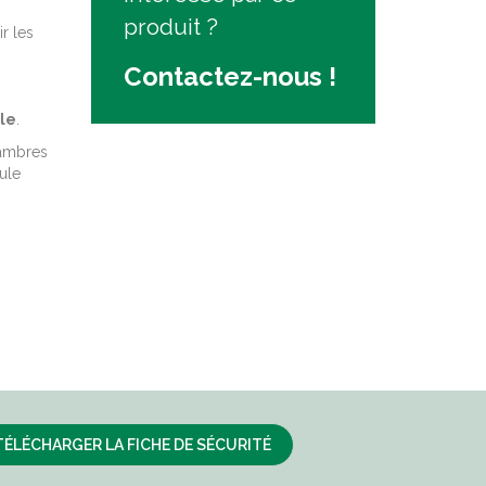
produit ?
r les
Contactez-nous !
lle
.
hambres
ule
TÉLÉCHARGER LA FICHE DE SÉCURITÉ