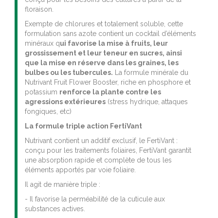
floraison.
Exempte de chlorures et totalement soluble, cette
formulation sans azote contient un cocktail d’éléments
minéraux q
ui favorise la mise à fruits, leur
grossissement et leur teneur en sucres, ainsi
que la mise en réserve dans les graines, les
bulbes ou les tubercules.
La formule minérale du
Nutrivant Fruit Flower Booster, riche en phosphore et
potassium
renforce la plante contre les
agressions extérieures
(stress hydrique, attaques
fongiques, etc)
La formule triple action FertiVant
Nutrivant contient un additif exclusif, le FertiVant :
conçu pour les traitements foliaires, FertiVant garantit
une absorption rapide et complète de tous les
éléments apportés par voie foliaire.
Il agit de manière triple :
- Il favorise la perméabilité de la cuticule aux
substances actives.