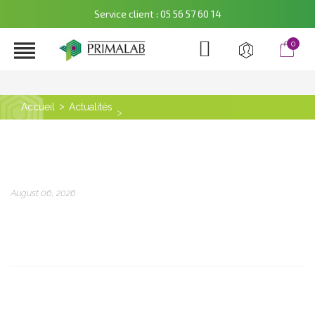
Service client : 05 56 57 60 14

0
Accueil
Actualités
August 06, 2026