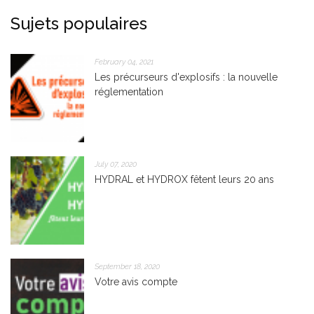
Sujets populaires
February 04, 2021
Les précurseurs d'explosifs : la nouvelle
réglementation
July 07, 2020
HYDRAL et HYDROX fêtent leurs 20 ans
September 18, 2020
Votre avis compte